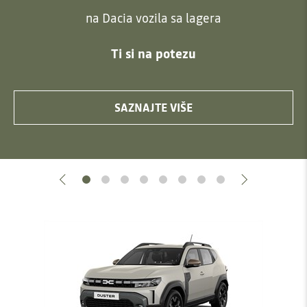
na Dacia vozila sa lagera
Ti si na potezu
SAZNAJTE VIŠE