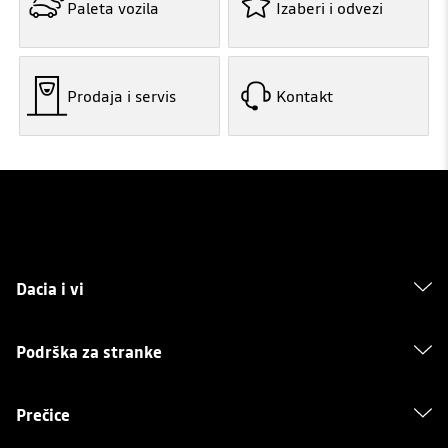
Paleta vozila
Izaberi i odvezi
Prodaja i servis
Kontakt