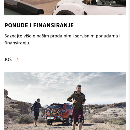
PONUDE I FINANSIRANJE
Saznajte više o našim prodajnim i servisnim ponudama i
finansiranju.
JOŠ