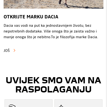
OTKRIJTE MARKU DACIA
Dacia vas vodi na put ka jednostavnijem životu, bez
nepotrebnih dodataka. Više onoga što je zaista važno i
manje onoga što je nebitno.To je filozofija marke Dacia.
JOŠ
UVIJEK SMO VAM NA
RASPOLAGANJU